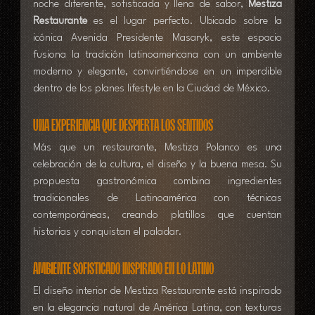
noche diferente, sofisticada y llena de sabor, 
Mestiza 
Restaurante
 es el lugar perfecto. Ubicado sobre la 
icónica Avenida Presidente Masaryk, este espacio 
fusiona la tradición latinoamericana con un ambiente 
moderno y elegante, convirtiéndose en un imperdible 
dentro de los planes lifestyle en la Ciudad de México.
Una experiencia que despierta los sentidos
Más que un restaurante, Mestiza Polanco es una 
celebración de la cultura, el diseño y la buena mesa. Su 
propuesta gastronómica combina ingredientes 
tradicionales de Latinoamérica con técnicas 
contemporáneas, creando platillos que cuentan 
historias y conquistan el paladar.
Ambiente sofisticado inspirado en lo latino
El diseño interior de Mestiza Restaurante está inspirado 
en la elegancia natural de América Latina, con texturas 