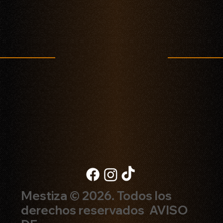
Celebra Semana Santa en Polanco con los sabores del mar en Mestiza
Restaurante
Mestiza © 2026. Todos los
derechos reservados
AVISO