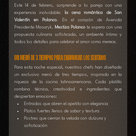
Este 14 de febrero, sorprende a tu pareja con una 
experiencia inolvidable:
 la cena romántica de San 
Valentín en Polanco
. En el corazón de Avenida 
Presidente Masaryk, 
Mestiza Polanco
 te espera con una 
propuesta culinaria sofisticada, un ambiente íntimo y 
todos los detalles para celebrar el amor como merece.
Un menú de 3 tiempos para enamorar los sentidos
Para esta noche especial, nuestros chefs han diseñado 
un exclusivo menú de tres tiempos, inspirado en la 
riqueza de la cocina latinoamericana. Cada platillo 
combina técnica, creatividad e ingredientes que 
despiertan emociones:
Entradas que abren el apetito con elegancia
Platos fuertes llenos de sabor y textura
Postres que cierran la velada con dulzura y 
sofisticación