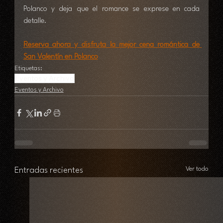
Polanco y deja que el romance se exprese en cada 
detalle.
Reserva ahora y disfruta la mejor cena romántica de 
San Valentín en Polanco
Etiquetas:
Eventos y Archivo
Eventos y Archivo
Ver todo
Entradas recientes